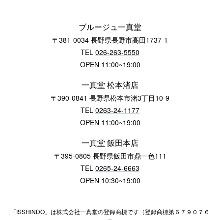
ブルージュ一真堂
〒381-0034 長野県長野市高田1737-1
TEL
026-263-5550
OPEN 11:00~19:00
一真堂 松本渚店
〒390-0841 長野県松本市渚3丁目10-9
TEL
0263-24-1177
OPEN 11:00~19:00
一真堂 飯田本店
〒395-0805 長野県飯田市鼎一色111
TEL
0265-24-6663
OPEN 10:30~19:00
「ISSHINDO」は株式会社一真堂の登録商標です（登録商標第６７９０７６