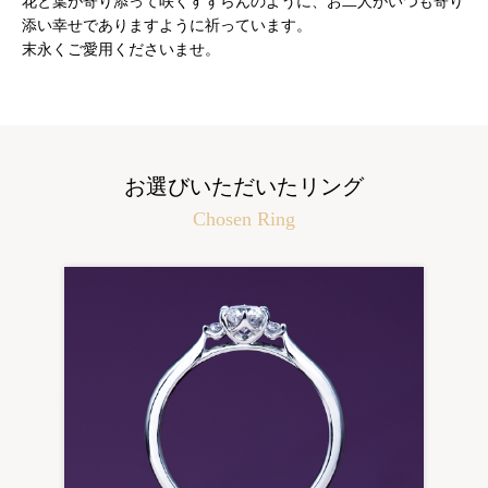
花と葉が寄り添って咲くすずらんのように、お二人がいつも寄り
添い幸せでありますように祈っています。
末永くご愛用くださいませ。
お選びいただいたリング
Chosen Ring