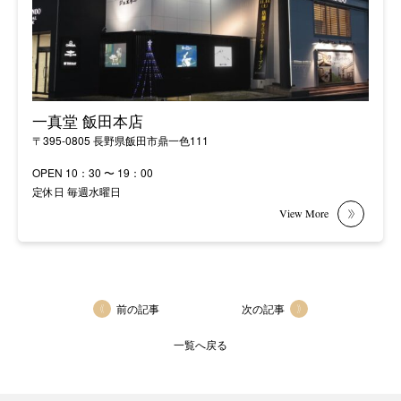
一真堂 飯田本店
〒395-0805 長野県飯田市鼎一色111
OPEN 10：30 〜 19：00
定休日 毎週水曜日
前の記事
次の記事
一覧へ戻る