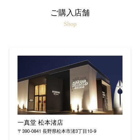
ご購入店舗
Shop
一真堂 松本渚店
〒390-0841 長野県松本市渚3丁目10-9