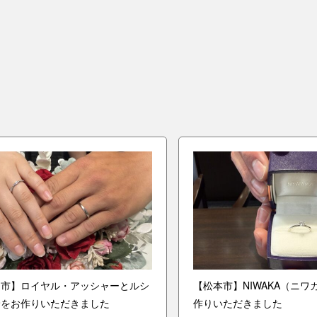
山市】ロイヤル・アッシャーとルシ
【松本市】NIWAKA（ニ
輪をお作りいただきました
作りいただきました