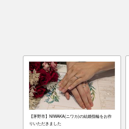
ーとモ
【茅野市】NIWAKA(ニワカ)の結婚指輪をお作
きまし
りいただきました