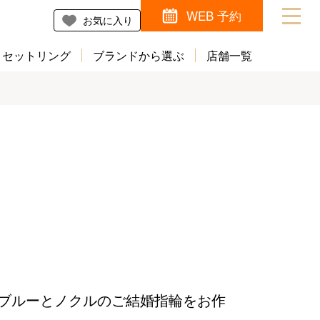
WEB 予約
お気に入り
セットリング
ブランドから選ぶ
店舗一覧
ブルーとノクルのご結婚指輪をお作