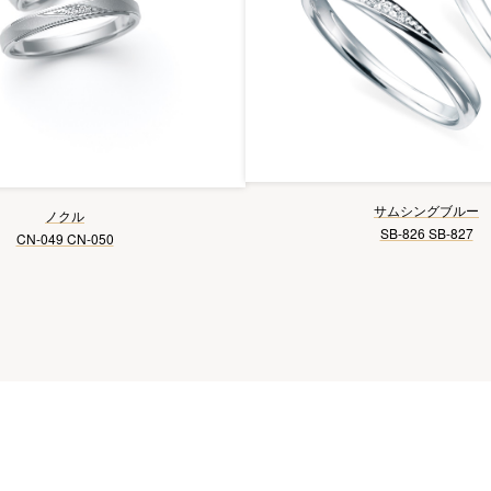
サムシングブルー
ノクル
SB-826 SB-827
CN-049 CN-050