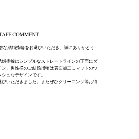
TAFF COMMENT
素敵な結婚指輪をお選びいただき、誠にありがとう
結婚指輪はシンプルなストレートラインの正面にダ
イン、男性様のご結婚指輪は表面加工にマットのつ
ッシュなデザインです。
選びいただきました。またぜひクリーニング等お待