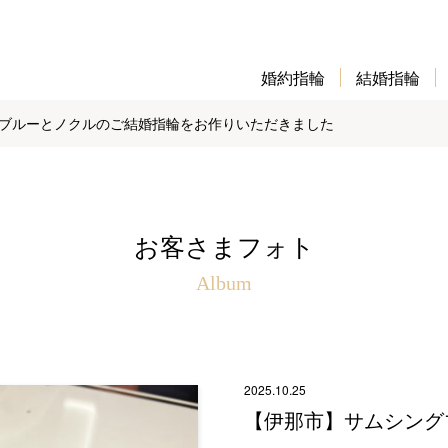
婚約指輪
結婚指輪
ブルーとノクルのご結婚指輪をお作りいただきました
お客さまフォト
Album
2025.10.25
【伊那市】サムシング