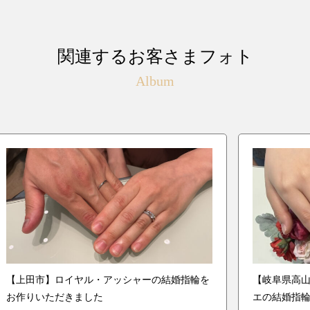
関連するお客さまフォト
Album
【上田市】ロイヤル・アッシャーの結婚指輪を
【岐阜県高
お作りいただきました
エの結婚指