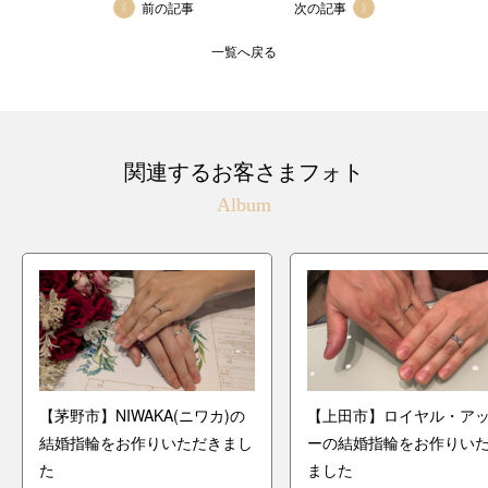
前の記事
次の記事
一覧へ戻る
関連するお客さまフォト
Album
【茅野市】NIWAKA(ニワカ)の
【上田市】ロイヤル・ア
結婚指輪をお作りいただきまし
ーの結婚指輪をお作りい
た
ました