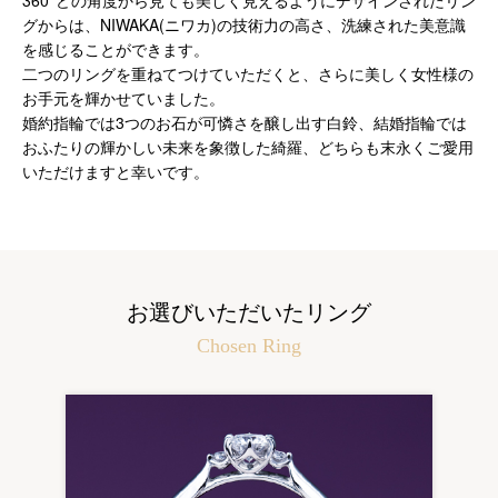
360°どの角度から見ても美しく見えるようにデザインされたリン
グからは、NIWAKA(ニワカ)の技術力の高さ、洗練された美意識
を感じることができます。
二つのリングを重ねてつけていただくと、さらに美しく女性様の
お手元を輝かせていました。
婚約指輪では3つのお石が可憐さを醸し出す白鈴、結婚指輪では
おふたりの輝かしい未来を象徴した綺羅、どちらも末永くご愛用
いただけますと幸いです。
お選びいただいたリング
Chosen Ring