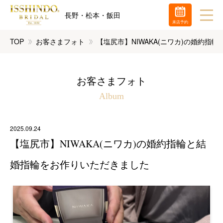
長野・松本・飯田
来店予約
TOP
お客さまフォト
【塩尻市】NIWAKA(ニワカ)の婚約指
お客さまフォト
Album
2025.09.24
【塩尻市】NIWAKA(ニワカ)の婚約指輪と結
婚指輪をお作りいただきました