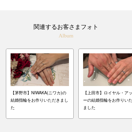
関連するお客さまフォト
Album
【茅野市】NIWAKA(ニワカ)の
【上田市】ロイヤル・ア
結婚指輪をお作りいただきまし
ーの結婚指輪をお作りい
た
ました