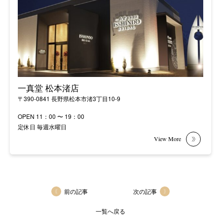
一真堂 松本渚店
〒390-0841 長野県松本市渚3丁目10-9
OPEN 11：00 〜 19：00
定休日 毎週水曜日
前の記事
次の記事
一覧へ戻る