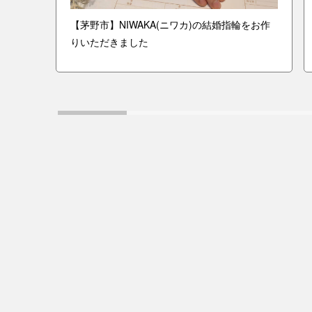
ーとモ
【茅野市】NIWAKA(ニワカ)の結婚指輪をお作
きまし
りいただきました