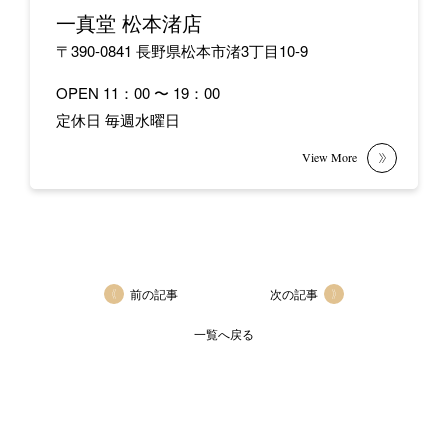
一真堂 松本渚店
〒390-0841 長野県松本市渚3丁目10-9
OPEN 11：00 〜 19：00
定休日 毎週水曜日
前の記事
次の記事
一覧へ戻る