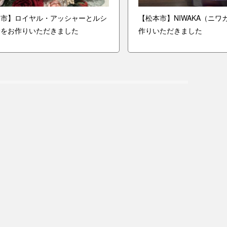
山市】ロイヤル・アッシャーとルシ
【松本市】NIWAKA（ニ
輪をお作りいただきました
作りいただきました