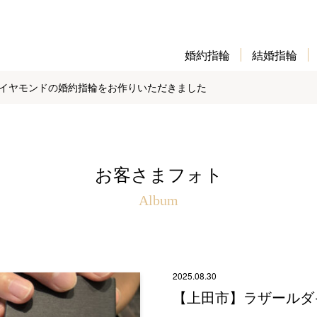
婚約指輪
結婚指輪
イヤモンドの婚約指輪をお作りいただきました
お客さまフォト
Album
2025.08.30
【上田市】ラザールダ