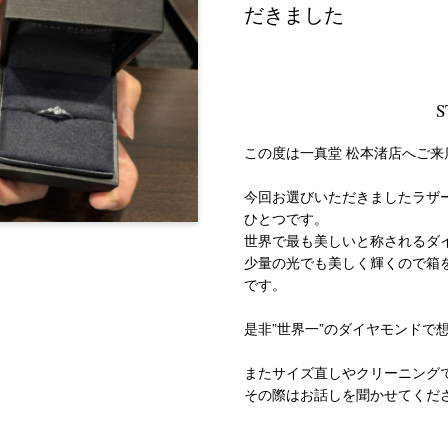
だきました
S
この度は一真堂 松本渚店へご
今回お選びいただきましたラザ
ひとつです。
世界で最も美しいと称されるダ
少量の光でも美しく輝くので箱
です。
是非”世界一”のダイヤモンドで
またサイズ直しやクリーニング
その際はお話しを聞かせてくだ