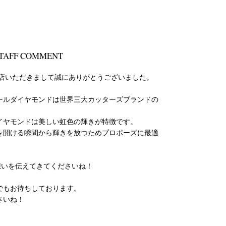
TAFF COMMENT
来店いただきまして誠にありがとうございました。
ールダイヤモンドは世界三大カッターズブランドの
イヤモンドは美しい虹色の輝きが特徴です。
を開ける瞬間から輝きを放つためプロポーズに最適
想いを伝えてきてくださいね！
でもお待ちしております。
さいね！