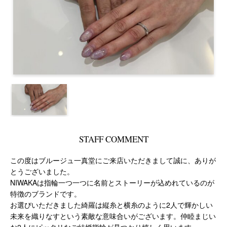
STAFF COMMENT
この度はブルージュ一真堂にご来店いただきまして誠に、ありが
とうございました。
NIWAKAは指輪一つ一つに名前とストーリーが込めれているのが
特徴のブランドです。
お選びいただきました綺羅は縦糸と横糸のように2人で輝かしい
未来を織りなすという素敵な意味合いがございます。仲睦まじい