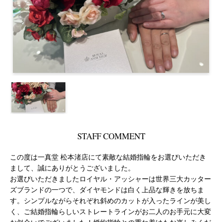
STAFF COMMENT
この度は一真堂 松本渚店にて素敵な結婚指輪をお選びいただき
まして、誠にありがとうございました。
お選びいただきましたロイヤル・アッシャーは世界三大カッター
ズブランドの一つで、ダイヤモンドは白く上品な輝きを放ちま
す。シンプルながらそれぞれ斜めのカットが入ったラインが美し
く、ご結婚指輪らしいストレートラインがお二人のお手元に大変