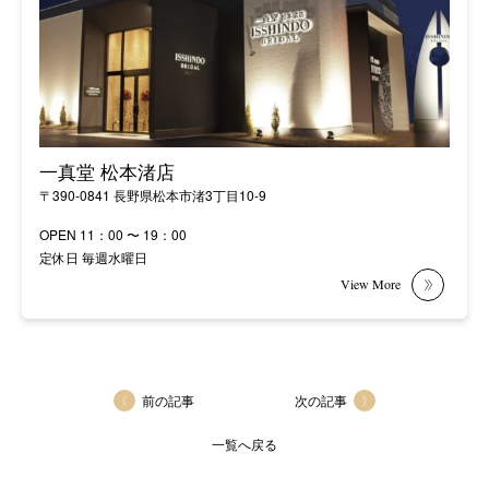
一真堂 松本渚店
〒390-0841 長野県松本市渚3丁目10-9
OPEN 11：00 〜 19：00
定休日 毎週水曜日
前の記事
次の記事
一覧へ戻る