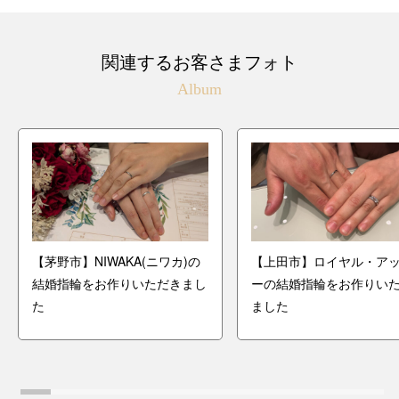
関連するお客さまフォト
Album
【茅野市】NIWAKA(ニワカ)の
【上田市】ロイヤル・ア
結婚指輪をお作りいただきまし
ーの結婚指輪をお作りい
た
ました