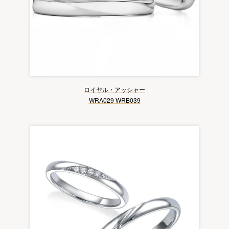
ロイヤル・アッシャー
WRA029 WRB039