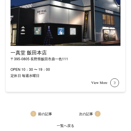
一真堂 飯田本店
〒395-0805 長野県飯田市鼎一色111
OPEN 10：30 〜 19：00
定休日 毎週水曜日
前の記事
次の記事
一覧へ戻る