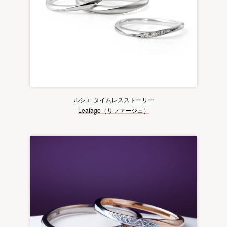
ルシエ タイムレスストーリー
Leafage（リファージュ）