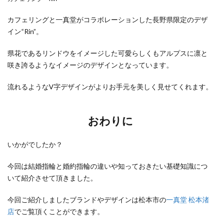
カフェリングと一真堂がコラボレーションした長野県限定のデザ
イン“Rin”。
県花であるリンドウをイメージした可愛らしくもアルプスに凛と
咲き誇るようなイメージのデザインとなっています。
流れるようなV字デザインがよりお手元を美しく見せてくれます。
おわりに
いかがでしたか？
今回は結婚指輪と婚約指輪の違いや知っておきたい基礎知識につ
いて紹介させて頂きました。
今回ご紹介しましたブランドやデザインは松本市の
一真堂 松本渚
店
でご覧頂くことができます。