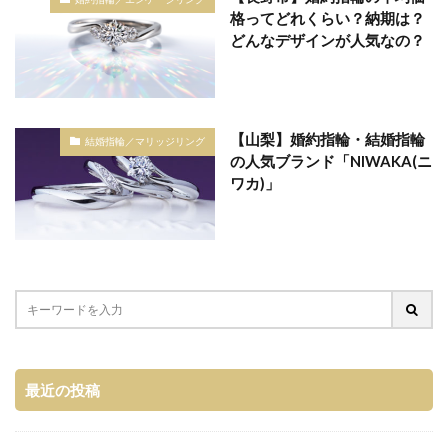
格ってどれくらい？納期は？
どんなデザインが人気なの？
【山梨】婚約指輪・結婚指輪
結婚指輪／マリッジリング
の人気ブランド「NIWAKA(ニ
ワカ)」
最近の投稿