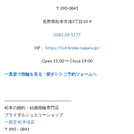
〒390-0841
長野県松本市渚3丁目10-9
0263-24-1177
HP：
https://1sd-bridal-nagano.jp/
Open 11:00 〜 Close 19:00
一真堂で指輪を見る・探す▷▷ご予約フォームへ
――――――――――――――――
松本の婚約・結婚指輪専門店
ブライダルジュエリーショップ
一真堂 松本渚店
〒390－0841