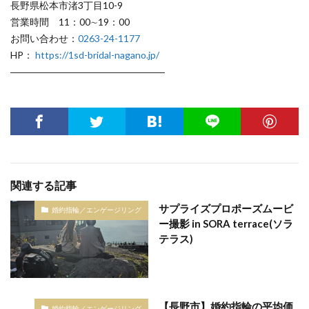
長野県松本市渚3丁目10-9
営業時間 11：00∼19：00
お問い合わせ：
0263-24-1177
HP：
https://1sd-bridal-nagano.jp/
――――――――――――――――
関連する記事
サプライズプロポーズムービ
婚約指輪／エンゲージリング
ー撮影 in SORA terrace(ソラ
テラス)
【長野市】婚約指輪の平均価
婚約指輪／エンゲージリング