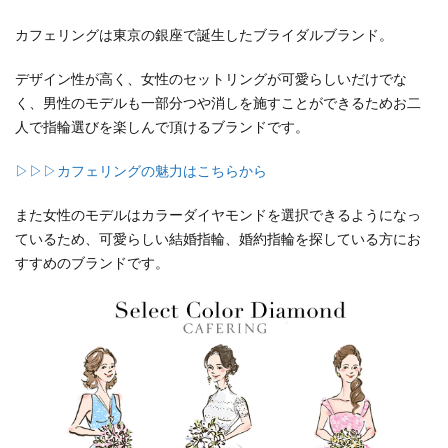
カフェリングは東京の銀座で誕生したブライダルブランド。
デザイン性が高く、女性のセットリングが可愛らしいだけでな
く、男性のモデルも一部分つや消しを施すことができるためお二
人で指輪選びを楽しんで頂けるブランドです。
▷▷▷カフェリングの魅力はこちらから
また女性のモデルはカラーダイヤモンドを選択できるようになっ
ているため、可愛らしい結婚指輪、婚約指輪を探している方にお
すすめのブランドです。