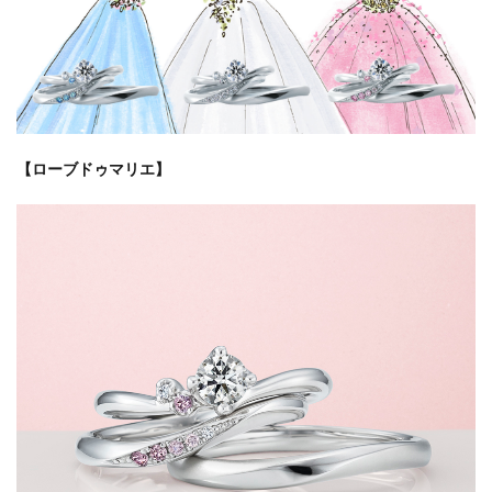
【ローブドゥマリエ】