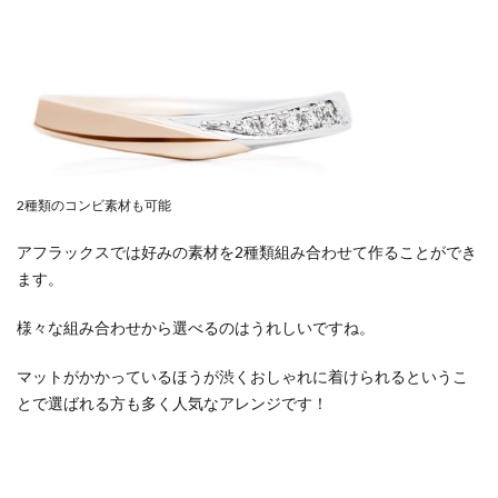
2種類のコンビ素材も可能
アフラックスでは好みの素材を2種類組み合わせて作ることができ
ます。
様々な組み合わせから選べるのはうれしいですね。
マットがかかっているほうが渋くおしゃれに着けられるというこ
とで選ばれる方も多く人気なアレンジです！