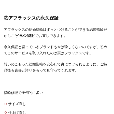
③アフラックスの永久保証
アフラックスの結婚指輪はずっとつけることができる結婚指輪だ
からこそ”
永久保証”
でお直しできます。
永久保証と謳っているブランドも今は珍しくないのですが、初め
てこのサービスを取り入れたのは実はフラックスです。
想いのこもった結婚指輪を安心して身につけられるように、ご納
品後も責任と誇りをもって見守ってくれます。
指輪修理で圧倒的に多い
サイズ直し
仕上げ直し