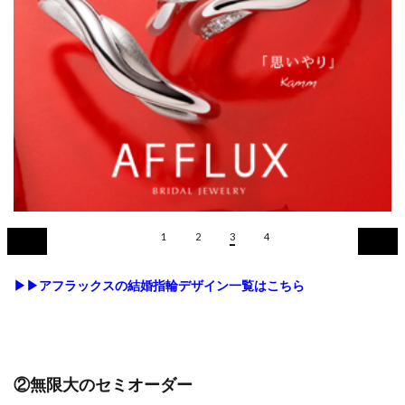
1
2
3
4
▶▶アフラックスの結婚指輪デザイン一覧はこちら
②無限大のセミオーダー