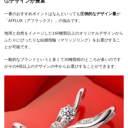
①デザインが豊富
一番のおすすめポイントはなんといっても
圧倒的なデザイン量
が
「AFFLUX（アフラックス）」の強みです。
地球と自然をイメージした160種類以上のオリジナルデザインから
ふたりにぴったりな結婚指輪（マリッジリング）をお選びするこ
とが可能です。
一般的なブランドというと多くて30種類程のところが多いのです
がその4倍以上のデザインの中からお選びすることができます。